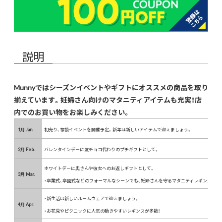
説明
Munnyではシーズンイベントやギフトにオススメの商品を取り
揃えています。妊婦さん向けのマタニティアイテムも充実！店
内でのお買い物をお楽しみください。
1月 Jan.
初売り、福袋イベントを開催予定。新年は新しいアイテムで迎えましょう。
2月 Feb.
バレンタインデーに友チョコ代わりのプチギフトとして。
ホワイトデーに奥さんや彼女へのお返しギフトとして。
3月 Mar.
・卒業式、卒園式などのフォーマルなシーンでも、妊婦さんを守るマタニティレギンスの取
・新生活は新しいルームウェアで迎えましょう。
4月 Apr.
・お花見やピクニックに人気の動きやすいレギンスが多数！