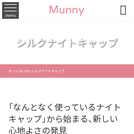

menu
シルクナイトキャップ
ホーム
>
BLOG
>
シルクナイトキャップ
「なんとなく使っているナイト
キャップ」から始まる、新しい
心地よさの発見