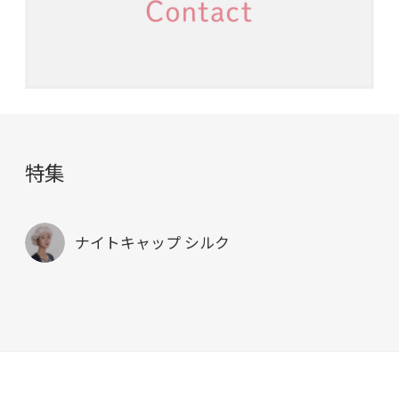
特集
ナイトキャップ シルク