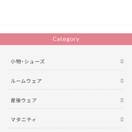
o
o
k
Category
小物・シューズ
ルームウェア
産後ウェア
マタニティ