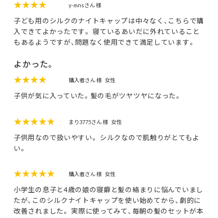
★★★★
y-mnsさん 様
子ども用のシルクのナイトキャップは中々なく、こちらで購
入できてよかったです。 寝ているあいだに外れていること
もあるようですが、問題なく使用できて満足しています。
よかった。
★★★★
購入者さん 様
女性
子供が気に入っていた。髪の毛がツヤツヤになった。
★★★★★
まり3775さん 様
女性
子供用なので扱いやすい。 シルクなので肌触りがとてもよ
い。
★★★★★
購入者さん 様
女性
小学生の息子と4歳の娘の寝癖と髪の絡まりに悩んでいまし
たが、このシルクナイトキャップを使い始めてから、劇的に
改善されました。 実際に使ってみて、毎朝の髪のセットが本