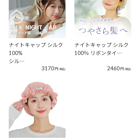
ナイトキャップ シルク
ナイトキャップ シルク
100%
100％ リボンタイ…
シル…
3170
2460
円
円
(税込)
(税込)