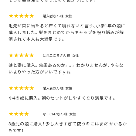
★★★★★
購入者さん 様
女性
毛先が首に当たると痒くて寝れないと言う、小学1年の娘に
購入しました。髪をまとめてからキャップを被り悩みが解
消されて本人も大満足です。
★★★★★
はれこころさん 様
女性
娘と妻に購入。効果あるのか。。。わかりませんが、やらな
いよりやった方がいいですｙね
★★★★★
購入者さん 様
女性
小4の娘に購入。朝のセットがしやすくなり満足です。
★★★★
なー3147さん 様
女性
3歳児の娘に購入！ 少し大きすぎて使うのにはまだ かかるか
もです！