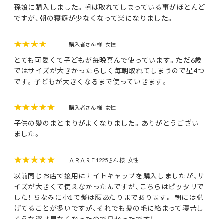
孫娘に購入しました。朝は取れてしまっている事がほとんど
ですが、朝の寝癖が少なくなって楽になりました。
★★★★
購入者さん 様
女性
とても可愛くて子どもが毎晩喜んで使っています。ただ6歳
ではサイズが大きかったらしく毎朝取れてしまうので星4つ
です。子どもが大きくなるまで使っていきます。
★★★★★
購入者さん 様
女性
子供の髪のまとまりがよくなりました。ありがとうござい
ました。
★★★★★
ＡＲＡＲＥ1225さん 様
女性
以前同じお店で娘用にナイトキャップを購入しましたが、サ
イズが大きくて使えなかったんですが、こちらはピッタリで
した！ ちなみに小1で髪は腰あたりまであります。 朝には脱
げてることが多いですが、それでも髪の毛に絡まって寝苦し
そうな姿は見なくなったので良かったです！