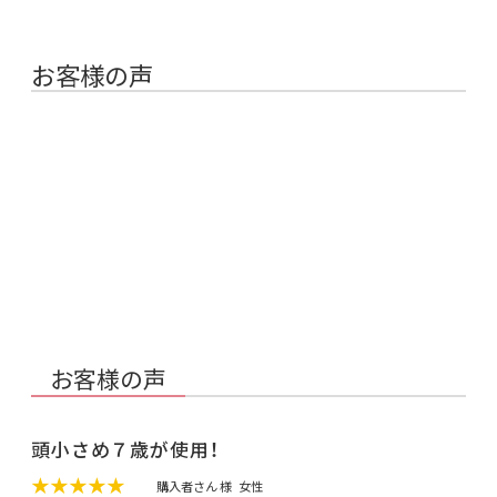
お客様の声
お客様の声
頭小さめ７歳が使用！
★★★★★
購入者さん 様
女性