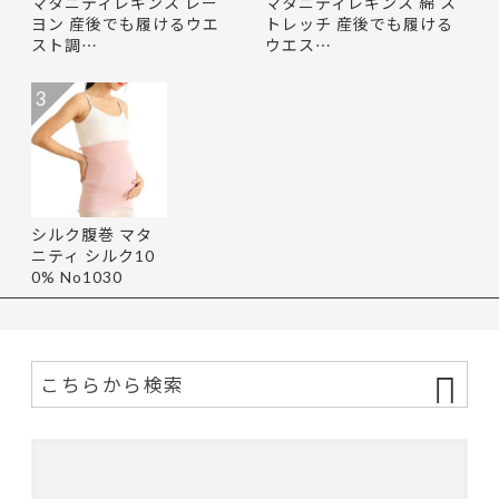
マタニティレギンス レー
マタニティレギンス 綿 ス
ヨン 産後でも履けるウエ
トレッチ 産後でも履ける
スト調…
ウエス…
3
シルク腹巻 マタ
ニティ シルク10
0% No1030