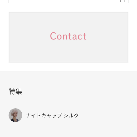
特集
ナイトキャップ シルク