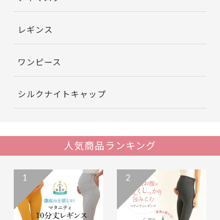
レギンス
ワンピース
シルクナイトキャップ
人気商品ランキング
1
2