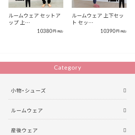
ルームウェア セットア
ルームウェア 上下セッ
ップ 上…
ト セッ…
10380
10390
円
円
(税込)
(税込)
Category
小物・シューズ
ルームウェア
産後ウェア