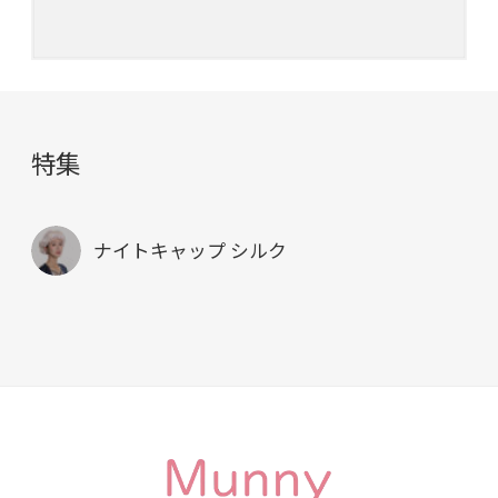
特集
ナイトキャップ シルク