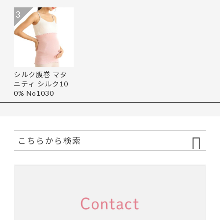
3
シルク腹巻 マタ
ニティ シルク10
0% No1030