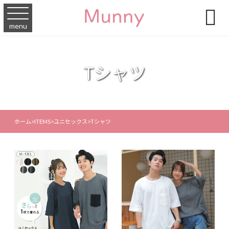

menu
Tシャツ
ホーム
>
ITEMS
>
ユニセックス
>
Tシャツ