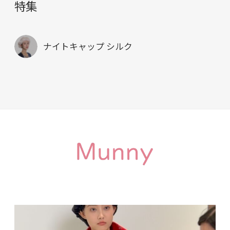
特集
ナイトキャップ シルク