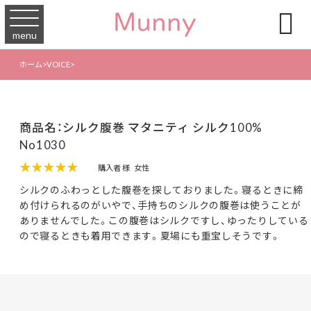

menu
ホーム
>
VOICE
>
商品名：シルク腹巻 マタニティ シルク100%
No1030
★★★★★
購入者 様
女性
シルクのふわっとした腹巻を探しておりました。寝るときに締
め付けられるのがいやで、手持ちのシルクの腹巻は使うことが
ありませんでした。この腹巻はシルクですし、ゆったりしている
ので寝るときも着用できます。夏場にも重宝しそうです。